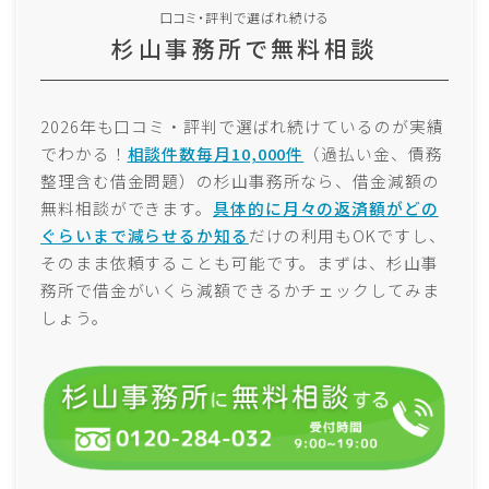
口コミ・評判で選ばれ続ける
杉山事務所で無料相談
2026年も口コミ・評判で選ばれ続けているのが実績
でわかる！
相談件数毎月10,000件
（過払い金、債務
整理含む借金問題）の杉山事務所なら、借金減額の
無料相談ができます。
具体的に月々の返済額がどの
ぐらいまで減らせるか知る
だけの利用もOKですし、
そのまま依頼することも可能です。まずは、杉山事
務所で借金がいくら減額できるかチェックしてみま
しょう。
選ばれ続けている司法書士弁護士
2025年事務所ランキングを見る