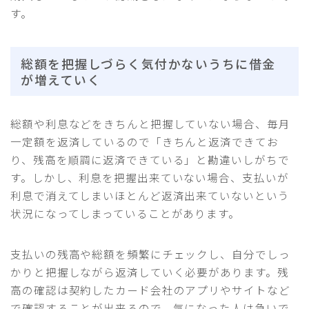
す。
総額を把握しづらく気付かないうちに借金
が増えていく
総額や利息などをきちんと把握していない場合、毎月
一定額を返済しているので「きちんと返済できてお
り、残高を順調に返済できている」と勘違いしがちで
す。しかし、利息を把握出来ていない場合、支払いが
利息で消えてしまいほとんど返済出来ていないという
状況になってしまっていることがあります。
支払いの残高や総額を頻繁にチェックし、自分でしっ
かりと把握しながら返済していく必要があります。残
高の確認は契約したカード会社のアプリやサイトなど
で確認することが出来るので、気になった人は急いで