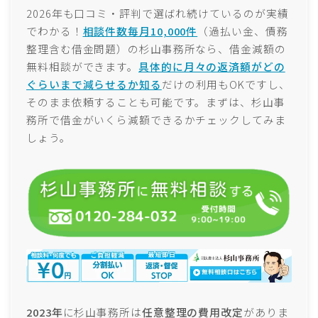
2026年も口コミ・評判で選ばれ続けているのが実績
でわかる！
相談件数毎月10,000件
（過払い金、債務
整理含む借金問題）の杉山事務所なら、借金減額の
無料相談ができます。
具体的に月々の返済額がどの
ぐらいまで減らせるか知る
だけの利用もOKですし、
そのまま依頼することも可能です。まずは、杉山事
務所で借金がいくら減額できるかチェックしてみま
しょう。
2023年
に杉山事務所は
任意整理の費用改定
がありま