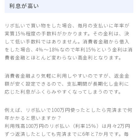
利息が高い
リボ払いで買い物をした場合、毎月の支払いに年率が
実質15％程度の手数料がかかります。その金利は、決
して低い手数料ではありません。消費者金融から借入
をした場合、4％〜18％なので年利15％という金利は消
費者金融とほとんど変わらない高金利となります。
消費者金融より気軽に利用しやすいのですが、返金金
額が安く設定できるので、支払期間が長期化し金利に
応じた利息がふくらみやすくなってしまうのです。
例えば、リボ払いで100万円使ったとしたら完済まで何
年かかると思いますか？
利用残高100万円のリボ払い（利率15％）は月々2万円
ずつ返済したとしても完済までに6年と7か月です。毎