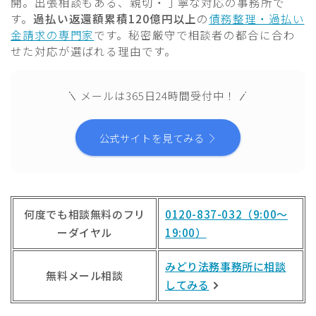
開。出張相談もある、親切・丁寧な対応の事務所で
す。
過払い返還額累積120億円以上
の
債務整理・過払い
金請求の専門家
です。秘密厳守で相談者の都合に合わ
せた対応が選ばれる理由です。
メールは365日24時間受付中！
公式サイトを見てみる
何度でも相談無料のフリ
0120-837-032（9:00～
ーダイヤル
19:00）
みどり法務事務所に相談
無料メール相談
してみる