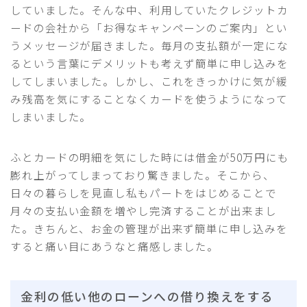
していました。そんな中、利用していたクレジットカ
ードの会社から「お得なキャンペーンのご案内」とい
うメッセージが届きました。毎月の支払額が一定にな
るという言葉にデメリットも考えず簡単に申し込みを
してしまいました。しかし、これをきっかけに気が緩
み残高を気にすることなくカードを使うようになって
しまいました。
ふとカードの明細を気にした時には借金が50万円にも
膨れ上がってしまっており驚きました。そこから、
日々の暮らしを見直し私もパートをはじめることで
月々の支払い金額を増やし完済することが出来まし
た。きちんと、お金の管理が出来ず簡単に申し込みを
すると痛い目にあうなと痛感しました。
金利の低い他のローンへの借り換えをする