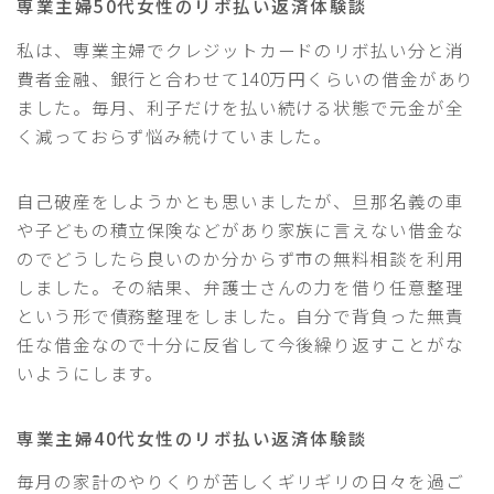
専業主婦50代女性のリボ払い返済体験談
私は、専業主婦でクレジットカードのリボ払い分と消
費者金融、銀行と合わせて140万円くらいの借金があり
ました。毎月、利子だけを払い続ける状態で元金が全
く減っておらず悩み続けていました。
自己破産をしようかとも思いましたが、旦那名義の車
や子どもの積立保険などがあり家族に言えない借金な
のでどうしたら良いのか分からず市の無料相談を利用
しました。その結果、弁護士さんの力を借り任意整理
という形で債務整理をしました。自分で背負った無責
任な借金なので十分に反省して今後繰り返すことがな
いようにします。
専業主婦40代女性のリボ払い返済体験談
毎月の家計のやりくりが苦しくギリギリの日々を過ご