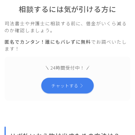
相談するには気が引ける方に
司法書士や弁護士に相談する前に、借金がいくら減る
のか確認しましょう。
匿名でカンタン！誰にもバレずに無料
でお調べいたし
ます！
24時間受付中！
チャットする