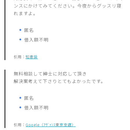
ンスにかけてみてください。今夜からグッスリ寝
れますよ。
匿名
借入額不明
引用：
知恵袋
無料相談して紳士に対応して頂き
解決案考えて下さりとてもよかったです。
匿名
借入額不明
引用：
Google（ｱｳﾞｧﾝｽ東京支店）