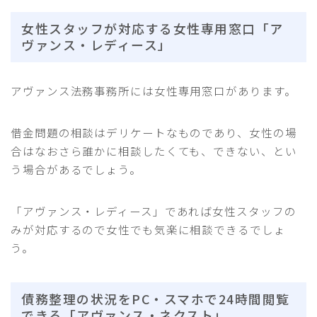
女性スタッフが対応する女性専用窓口「ア
ヴァンス・レディース」
アヴァンス法務事務所には女性専用窓口があります。
借金問題の相談はデリケートなものであり、女性の場
合はなおさら誰かに相談したくても、できない、とい
う場合があるでしょう。
「アヴァンス・レディース」であれば女性スタッフの
みが対応するので女性でも気楽に相談できるでしょ
う。
債務整理の状況をPC・スマホで24時間閲覧
選ばれ続けている司法書士弁護士
2025年事務所ランキングを見る
できる「アヴァンス・ネクスト」