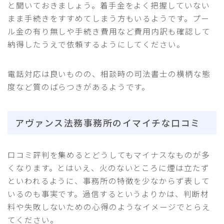
と聞いておきましょう。着手金をよく把握していない
まま手続きをすすめてしまう方もいるようです。プー
ル金の有り無しや手続き費用など費用内訳も確認して
納得したうえで依頼するようにしてください。
電話対応は良いものの、相談時の司法書士の横柄な態
度など質のばらつきがあるようです。
アヴァンス法務事務所のイマイチな口コミ
口コミ評判を集めるとどうしてもマイナスなものが多
くなります。とはいえ、火のないところに煙は立たず
といわれるように、事務所の特徴を少なからず表して
いるのも事実です。過信するというよりかは、判断材
料や失敗しないための心得のようなイメージでとらえ
てください。