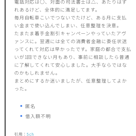
電話対応は○、対面の司法書士は△、あたりはず
れあるけど、全体的に満足してます。
毎月自転車こいでつないでたけど、ある月に支払
い金まで使い込んでしまい、任意整理を決意。
たまたま着手金割引キャンペーンやっていたアヴ
ァンスに。翌週には全ての消費者金融に委任状送
ってくれて対応は早かったです。家庭の都合で支払
いが1回できない月もあり、事前に相談したら普通
に了解してくれて安心しました。大手ならではな
のかもしれません。
まとめにするか迷いましたが、任意整理してよか
った。
匿名
借入額不明
引用：
5ch