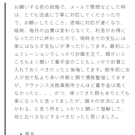
お願いする前の段階で、メールで質問などした時
は、とても迅速に丁寧に対応してくださったの
で、お願いしたところ、途端に対応が遅くなり、
結局、毎月の出費は変わらなくて、利息がお得に
なっただけに終わったので、現時点での支払いは
楽にはならず支払いが滞ったりしてます。最初にシ
ュミレーションでしっかり計画を立て、細かいと
ころもよく聞いて着手金のこともしっかり計算に
入れておくべきだったと後悔してます。数年前に友
人が他で私より多い件数と額で債務整理してます
が、アヴァンス法務事務所さんほど着手金は高く
なかったと、、、かつ、帰ってきた額もありとても
楽になったと言ってましたが、個々の状況により
かわる、と言う所をしっかりと聞いて理解して、
他と比べるなどするべきだったと思いました。
匿名