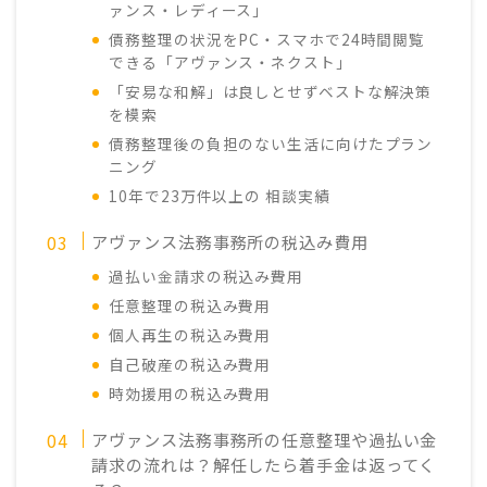
ァンス・レディース」
債務整理の状況をPC・スマホで24時間閲覧
できる「アヴァンス・ネクスト」
「安易な和解」は良しとせずベストな解決策
を模索
債務整理後の負担のない生活に向けたプラン
ニング
10年で23万件以上の 相談実績
アヴァンス法務事務所の税込み費用
過払い金請求の税込み費用
任意整理の税込み費用
個人再生の税込み費用
自己破産の税込み費用
時効援用の税込み費用
アヴァンス法務事務所の任意整理や過払い金
請求の流れは？解任したら着手金は返ってく