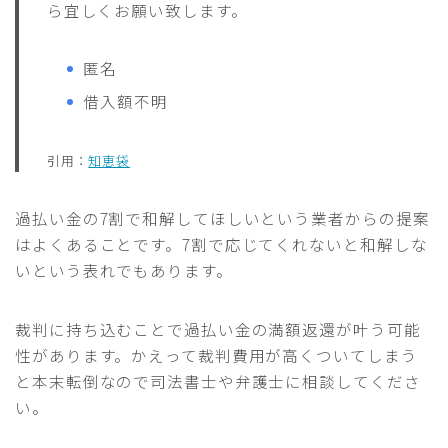
ら宜しくお願い致します。
匿名
借入額不明
引用：
知恵袋
過払い金の7割で和解してほしいという業者からの提案
はよくあることです。7割で応じてくれないと和解しな
いという表れでもあります。
裁判に持ち込むことで過払い金の満額返還が叶う可能
性があります。かえって裁判費用が高くついてしまう
と本末転倒なので司法書士や弁護士に相談してくださ
い。