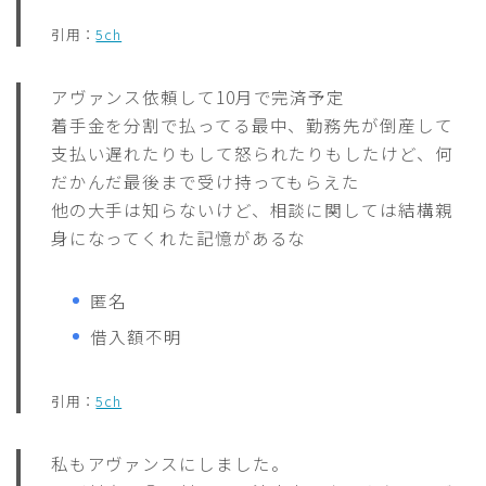
引用：
5ch
アヴァンス依頼して10月で完済予定
着手金を分割で払ってる最中、勤務先が倒産して
支払い遅れたりもして怒られたりもしたけど、何
だかんだ最後まで受け持ってもらえた
他の大手は知らないけど、相談に関しては結構親
身になってくれた記憶があるな
匿名
借入額不明
引用：
5ch
私もアヴァンスにしました。