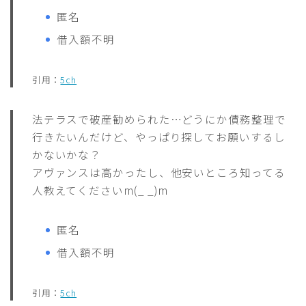
匿名
借入額不明
引用：
5ch
法テラスで破産勧められた…どうにか債務整理で
行きたいんだけど、やっぱり探してお願いするし
かないかな？
アヴァンスは高かったし、他安いところ知ってる
人教えてくださいm(_ _)m
匿名
借入額不明
引用：
5ch