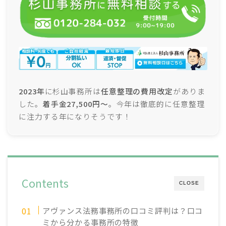
2023年
に杉山事務所は
任意整理の費用改定
がありま
した。
着手金27,500円～
。今年は徹底的に任意整理
に注力する年になりそうです！
Contents
CLOSE
アヴァンス法務事務所の口コミ評判は？口コ
ミから分かる事務所の特徴