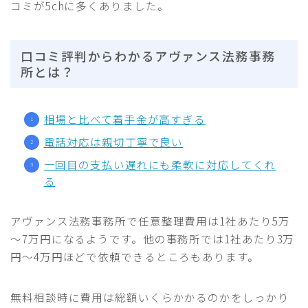
コミが5chに多くありました。
口コミ評判からわかるアヴァンス法務事務
所とは？
相場と比べて着手金が高すぎる
電話対応は親切丁寧で良い
一回目の支払い遅れにも柔軟に対応してくれ
る
アヴァンス法務事務所で任意整理費用は1社あたり5万
～7万円になるようです。他の事務所では1社あたり3万
円～4万円ほどで依頼できるところもあります。
無料相談時に費用は総額いくらかかるのかをしっかり