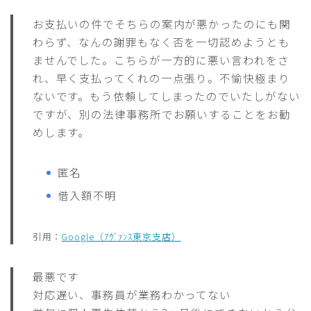
お支払いの件でそちらの案内が悪かったのにも関
わらず、なんの謝罪もなく否を一切認めようとも
ませんでした。こちらが一方的に悪い言われをさ
れ、早く支払ってくれの一点張り。不愉快極まり
ないです。もう依頼してしまったのでいたしがない
ですが、別の法律事務所でお願いすることをお勧
めします。
匿名
借入額不明
引用：
Google（ｱｳﾞｧﾝｽ東京支店）
最悪です
対応遅い、事務員が業務わかってない