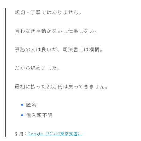
親切・丁寧ではありません。
言わなきゃ動かないし仕事しない。
事務の人は良いが、司法書士は横柄。
だから辞めました。
最初に払った20万円は戻ってきません。
匿名
借入額不明
引用：
Google（ｱｳﾞｧﾝｽ東京支店）